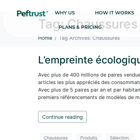
WHY US
HOW IT WORKS
Tag:
Chaussures
PLANS & PRICING
Home
Tag Archives: Chaussures
L’empreinte écologiq
Avec plus de 400 millions de paires vendu
articles les plus appréciés des consommate
Avec plus de 5 paires par an et par habitant
premiers référencements de modèles de m
Continue reading
Chaussures
Produits
Sélection