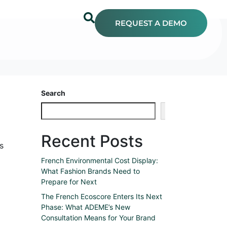
REQUEST A DEMO
Search
Search
Recent Posts
s
French Environmental Cost Display:
What Fashion Brands Need to
Prepare for Next
The French Ecoscore Enters Its Next
Phase: What ADEME’s New
Consultation Means for Your Brand