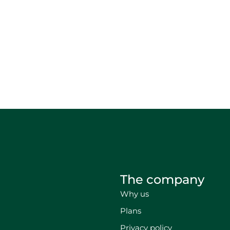
The company
Why us
Plans
Privacy policy